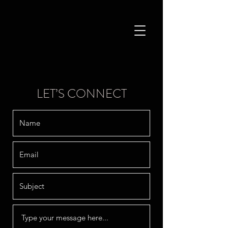
LET’S CONNECT